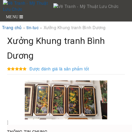
MENU
Trang chủ
»
tin-tuc
»
Xưởng Khung tranh Bình Dương
Xưởng Khung tranh Bình
Dương
Được đánh giá là sản phẩm tốt
]
THÔNG TIN CHUNG