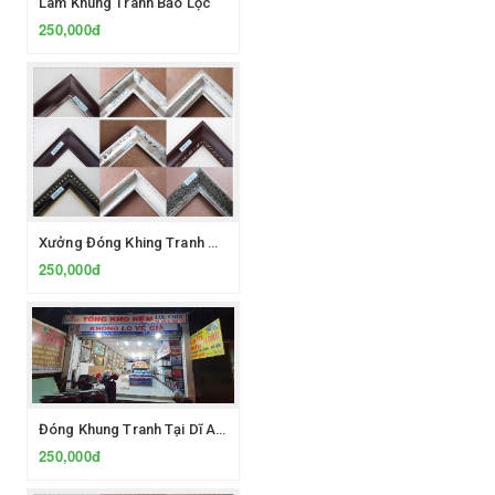
Làm Khung Tranh Bảo Lộc
250,000đ
Xưởng Đóng Khing Tranh Giá Sỉ Và Lẻ Dĩ An
250,000đ
Đóng Khung Tranh Tại Dĩ An Bình Dương
250,000đ