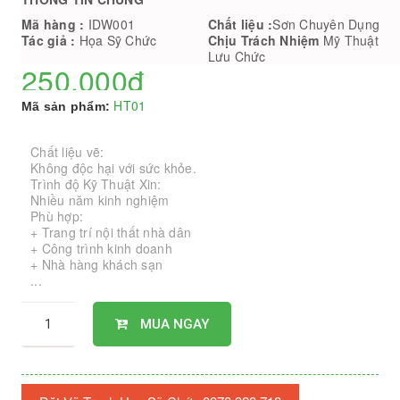
Mã hàng :
IDW001
Chất liệu :
Sơn Chuyên Dụng
Tác giả :
Họa Sỹ Chức
Chịu Trách Nhiệm
Mỹ Thuật
Lưu Chức
250,000đ
HT01
Mã sản phẩm:
Chất liệu vẽ:
Không độc hại với sức khỏe.
Trình độ Kỹ Thuật Xin:
Nhiều năm kinh nghiệm
Phù hợp:
+ Trang trí nội thất nhà dân
+ Công trình kinh doanh
+ Nhà hàng khách sạn
...
MUA NGAY